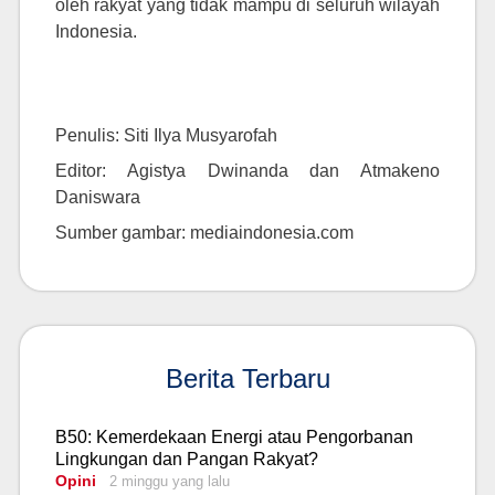
oleh rakyat yang tidak mampu di seluruh wilayah
Indonesia.
Penulis: Siti Ilya Musyarofah
Editor: Agistya Dwinanda dan Atmakeno
Daniswara
Sumber gambar: mediaindonesia.com
Berita Terbaru
B50: Kemerdekaan Energi atau Pengorbanan
Lingkungan dan Pangan Rakyat?
Opini
2 minggu yang lalu