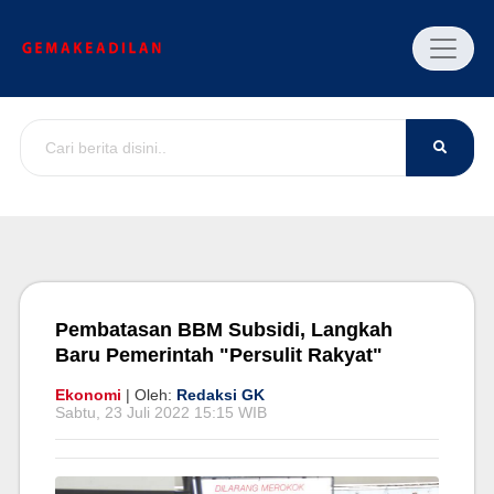
Pembatasan BBM Subsidi, Langkah
Baru Pemerintah "Persulit Rakyat"
Ekonomi
| Oleh:
Redaksi GK
Sabtu, 23 Juli 2022 15:15 WIB