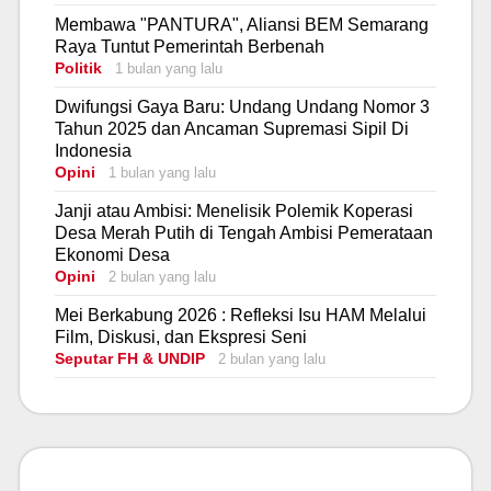
Membawa "PANTURA", Aliansi BEM Semarang
Raya Tuntut Pemerintah Berbenah
Politik
1 bulan yang lalu
Dwifungsi Gaya Baru: Undang Undang Nomor 3
Tahun 2025 dan Ancaman Supremasi Sipil Di
Indonesia
Opini
1 bulan yang lalu
Janji atau Ambisi: Menelisik Polemik Koperasi
Desa Merah Putih di Tengah Ambisi Pemerataan
Ekonomi Desa
Opini
2 bulan yang lalu
Mei Berkabung 2026 : Refleksi Isu HAM Melalui
Film, Diskusi, dan Ekspresi Seni
Seputar FH & UNDIP
2 bulan yang lalu