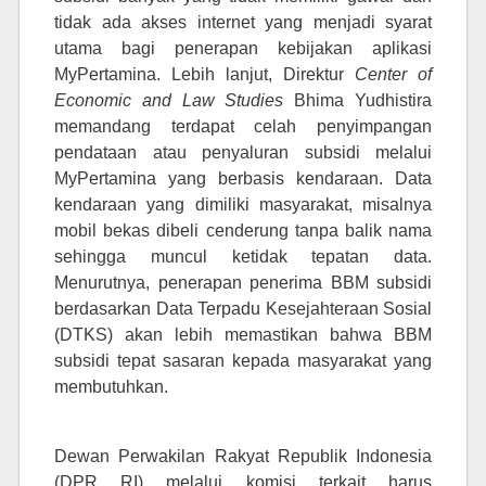
tidak ada akses internet yang menjadi syarat
utama bagi penerapan kebijakan aplikasi
MyPertamina. Lebih lanjut, Direktur
Center of
Economic and Law Studies
Bhima Yudhistira
memandang terdapat celah penyimpangan
pendataan atau penyaluran subsidi melalui
MyPertamina yang berbasis kendaraan. Data
kendaraan yang dimiliki masyarakat, misalnya
mobil bekas dibeli cenderung tanpa balik nama
sehingga muncul ketidak
tepatan data.
Menurutnya, penerapan penerima BBM subsidi
berdasarkan Data Terpadu Kesejahteraan Sosial
(DTKS) akan lebih memastikan bahwa BBM
subsidi tepat sasaran kepada masyarakat yang
membutuhkan.
Dewan Perwakilan Rakyat Republik Indonesia
(DPR RI) melalui komisi terkait harus