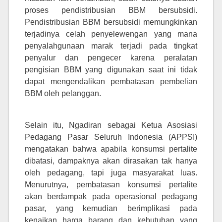
proses pendistribusian BBM bersubsidi.
Pendistribusian BBM bersubsidi memungkinkan
terjadinya celah penyelewengan yang mana
penyalahgunaan marak terjadi pada tingkat
penyalur dan pengecer karena peralatan
pengisian BBM yang digunakan saat ini tidak
dapat mengendalikan pembatasan pembelian
BBM oleh pelanggan.
Selain itu, Ngadiran sebagai Ketua Asosiasi
Pedagang Pasar Seluruh Indonesia (APPSI)
mengatakan bahwa apabila konsumsi pertalite
dibatasi, dampaknya akan dirasakan tak hanya
oleh pedagang, tapi juga masy
a
rakat luas.
Menurutnya, pembatasan konsumsi pertalite
akan berdampak pada operasional pedagang
pasar, yang kemudian berimplikasi pada
kenaikan harga barang dan kebutuhan yang