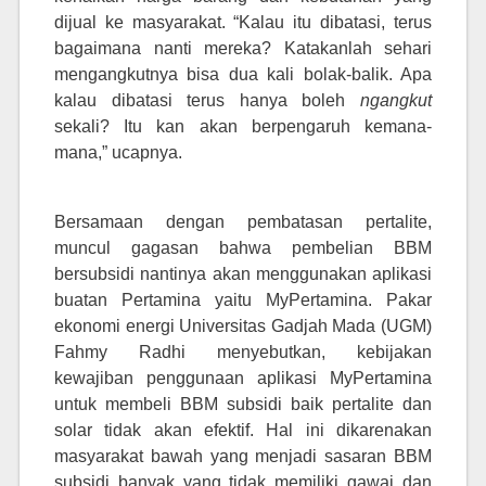
dijual ke masyarakat. “Kalau itu dibatasi, terus
bagaimana nanti mereka? Katakanlah sehari
mengangkutnya bisa dua kali bolak-balik. Apa
kalau dibatasi terus hanya boleh
ngangkut
sekali? Itu kan akan berpengaruh kemana-
mana,” ucapnya.
Bersamaan dengan pembatasan pertalite,
muncul gagasan bahwa pembelian BBM
bersubsidi nantinya akan menggunakan aplikasi
buatan Pertamina yaitu MyPertamina. Pakar
ekonomi energi Universitas Gadjah Mada (UGM)
Fahmy Radhi menyebutkan, kebijakan
kewajiban penggunaan aplikasi MyPertamina
untuk membeli BBM subsidi baik pertalite dan
solar tidak akan efektif. Hal ini dikarenakan
masyarakat bawah yang menjadi sasaran BBM
subsidi banyak yang tidak memiliki gawai dan