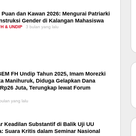
 Puan dan Kawan 2026: Mengurai Patriarki
nstruksi Gender di Kalangan Mahasiswa
FH & UNDIP
3 bulan yang lalu
BEM FH Undip Tahun 2025, Imam Morezki
ta Manihuruk, Diduga Gelapkan Dana
 Rp26 Juta, Terungkap lewat Forum
l
bulan yang lalu
 Keadilan Substantif di Balik Uji UU
: Suara Kritis dalam Seminar Nasional