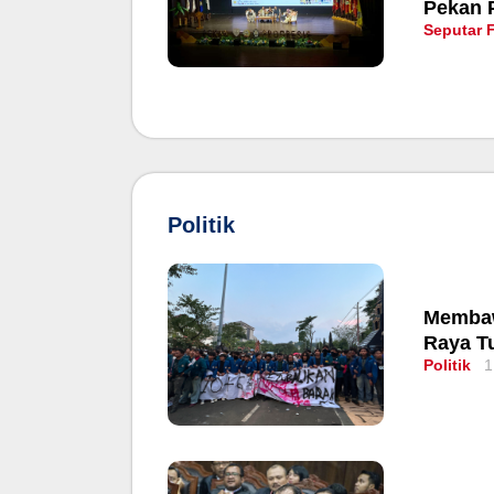
Pekan 
Seputar 
Politik
Membaw
Raya T
Politik
1