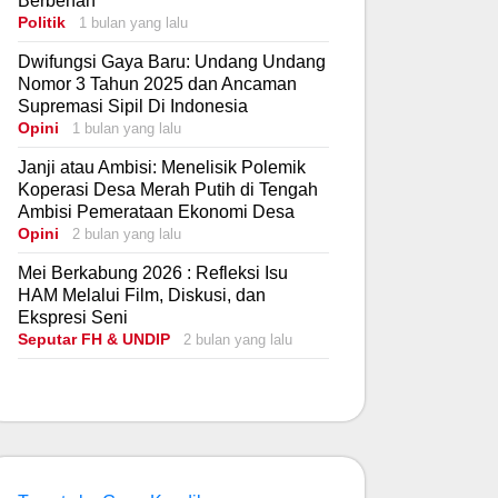
Berbenah
Politik
1 bulan yang lalu
Dwifungsi Gaya Baru: Undang Undang
Nomor 3 Tahun 2025 dan Ancaman
Supremasi Sipil Di Indonesia
Opini
1 bulan yang lalu
Janji atau Ambisi: Menelisik Polemik
Koperasi Desa Merah Putih di Tengah
Ambisi Pemerataan Ekonomi Desa
Opini
2 bulan yang lalu
Mei Berkabung 2026 : Refleksi Isu
HAM Melalui Film, Diskusi, dan
Ekspresi Seni
Seputar FH & UNDIP
2 bulan yang lalu