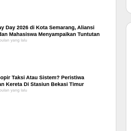
y Day 2026 di Kota Semarang, Aliansi
dan Mahasiswa Menyampaikan Tuntutan
bulan yang lalu
opir Taksi Atau Sistem? Peristiwa
n Kereta Di Stasiun Bekasi Timur
bulan yang lalu