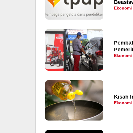
Beasis
Ekonomi
Pembat
Pemerin
Ekonomi
Kisah 
Ekonomi