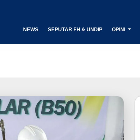
NEWS
SEPUTAR FH & UNDIP
OPINI