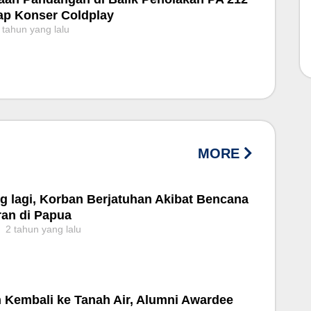
ap Konser Coldplay
 tahun yang lalu
MORE
g lagi, Korban Berjatuhan Akibat Bencana
ran di Papua
2 tahun yang lalu
 Kembali ke Tanah Air, Alumni Awardee