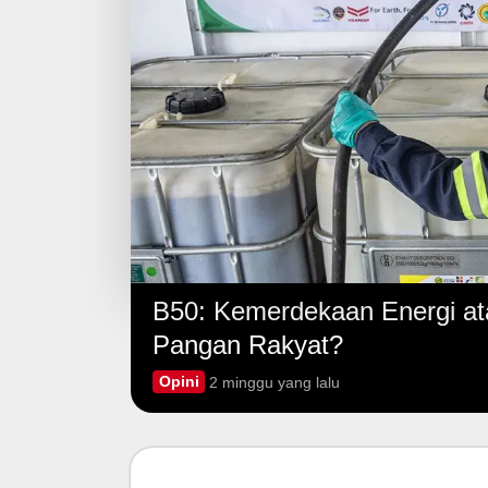
B50: Kemerdekaan Energi a
Pangan Rakyat?
Opini
2 minggu yang lalu