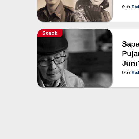
Oleh:
Red
Sosok
Sapa
Puja
Juni
Oleh:
Red