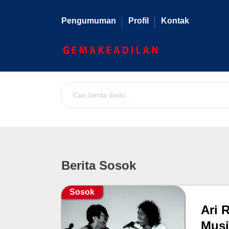
Pengumuman
Profil
Kontak
Berita Sosok
Sosok
Ari 
Musi