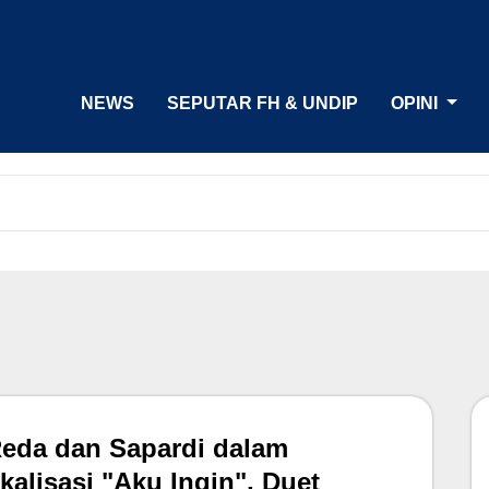
NEWS
SEPUTAR FH & UNDIP
OPINI
Reda dan Sapardi dalam
kalisasi "Aku Ingin", Duet