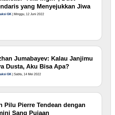
ndaris yang Menyejukkan Jiwa
aksi GK
| Minggu, 12 Juni 2022
han Jumabayev: Kalau Janjimu
a Dusta, Aku Bisa Apa?
aksi GK
| Sabtu, 14 Mei 2022
h Pilu Pierre Tendean dengan
ini Sang Pujaan