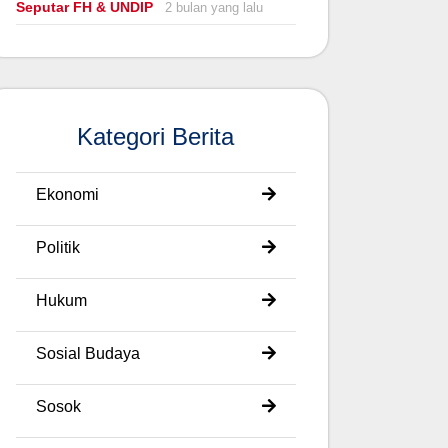
Seputar FH & UNDIP
2 bulan yang lalu
Kategori Berita
Ekonomi
Politik
Hukum
Sosial Budaya
Sosok