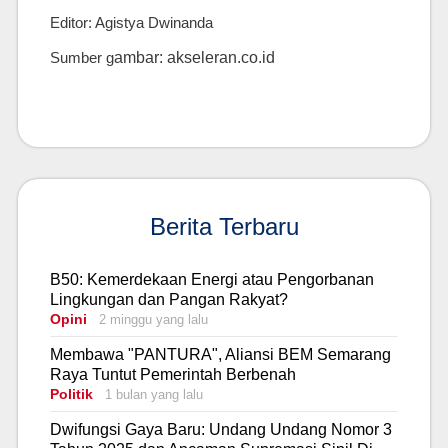
Editor: Agistya Dwinanda
Sumber g
ambar: akseleran.co.id
Berita Terbaru
B50: Kemerdekaan Energi atau Pengorbanan
Lingkungan dan Pangan Rakyat?
Opini
2 minggu yang lalu
Membawa "PANTURA", Aliansi BEM Semarang
Raya Tuntut Pemerintah Berbenah
Politik
1 bulan yang lalu
Dwifungsi Gaya Baru: Undang Undang Nomor 3