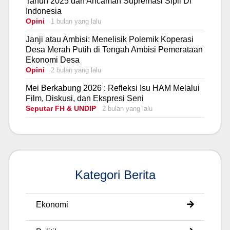
Tahun 2025 dan Ancaman Supremasi Sipil Di
Indonesia
Opini
1 bulan yang lalu
Janji atau Ambisi: Menelisik Polemik Koperasi
Desa Merah Putih di Tengah Ambisi Pemerataan
Ekonomi Desa
Opini
2 bulan yang lalu
Mei Berkabung 2026 : Refleksi Isu HAM Melalui
Film, Diskusi, dan Ekspresi Seni
Seputar FH & UNDIP
2 bulan yang lalu
Kategori Berita
Ekonomi