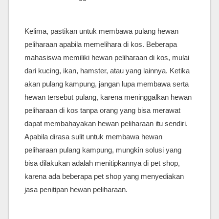
Kelima, pastikan untuk membawa pulang hewan
peliharaan apabila memelihara di kos. Beberapa
mahasiswa memiliki hewan peliharaan di kos, mulai
dari kucing, ikan, hamster, atau yang lainnya. Ketika
akan pulang kampung, jangan lupa membawa serta
hewan tersebut pulang, karena meninggalkan hewan
peliharaan di kos tanpa orang yang bisa merawat
dapat membahayakan hewan peliharaan itu sendiri.
Apabila dirasa sulit untuk membawa hewan
peliharaan pulang kampung, mungkin solusi yang
bisa dilakukan adalah menitipkannya di pet shop,
karena ada beberapa pet shop yang menyediakan
jasa penitipan hewan peliharaan.