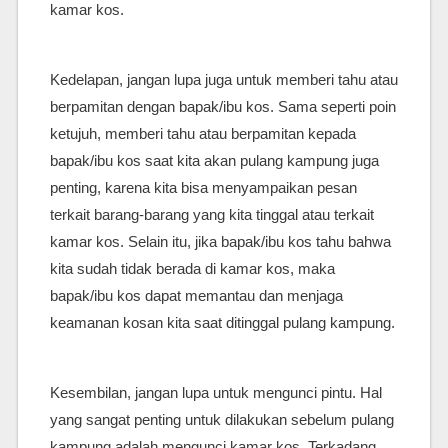
kamar kos.
Kedelapan, jangan lupa juga untuk memberi tahu atau
berpamitan dengan bapak/ibu kos. Sama seperti poin
ketujuh, memberi tahu atau berpamitan kepada
bapak/ibu kos saat kita akan pulang kampung juga
penting, karena kita bisa menyampaikan pesan
terkait barang-barang yang kita tinggal atau terkait
kamar kos. Selain itu, jika bapak/ibu kos tahu bahwa
kita sudah tidak berada di kamar kos, maka
bapak/ibu kos dapat memantau dan menjaga
keamanan kosan kita saat ditinggal pulang kampung.
Kesembilan, jangan lupa untuk mengunci pintu. Hal
yang sangat penting untuk dilakukan sebelum pulang
kampung adalah mengunci kamar kos. Terkadang